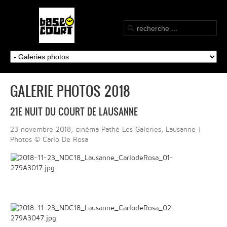
GALERIE PHOTOS 2018
21E NUIT DU COURT DE LAUSANNE
23 novembre 2018, cinéma Pathé Les Galeries, Lausanne |
Photos © Carlo De Rosa