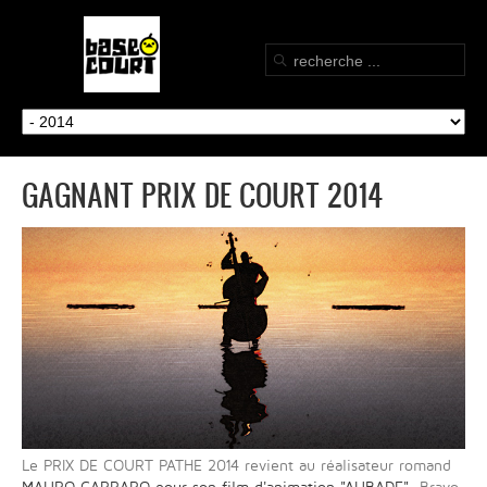
GAGNANT PRIX DE COURT 2014
Le PRIX DE COURT PATHE 2014 revient au réalisateur romand