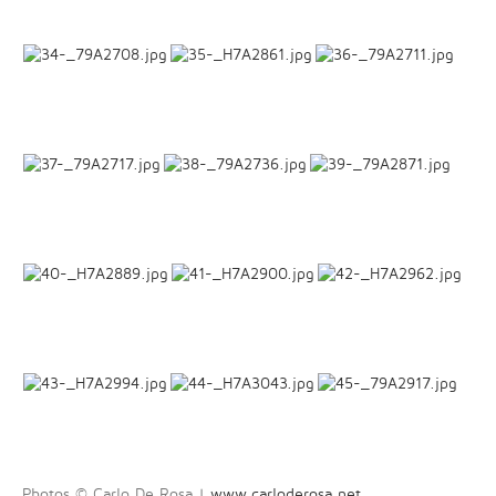
Photos © Carlo De Rosa |
www.carloderosa.net