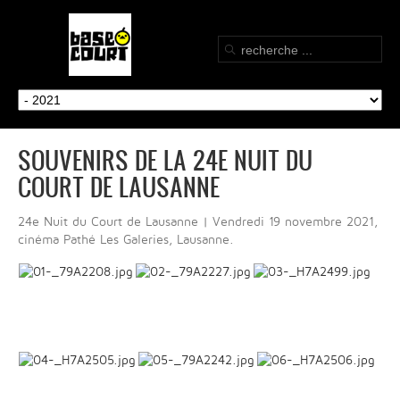
SOUVENIRS DE LA 24E NUIT DU
COURT DE LAUSANNE
24e Nuit du Court de Lausanne | Vendredi 19 novembre 2021,
cinéma Pathé Les Galeries, Lausanne.