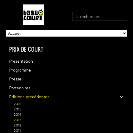
PRIX DE COURT
Présentation
Programme
Presse
Partenaires
Éditions précédentes
2016
2015
2014
2013
2012
2011