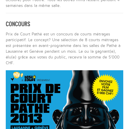
semaines dans la même salle.
CONCOURS
Prix de Court Pathé est un concours de courts métrages
participatif. Le concept? Une sélection de 8 courts métrages
est présentée en avant-programme dans les salles de Pathé à
Lausanne et Genève pendant un mois. Le ou la gagnant(e),
élu(e) grâce aux votes du public, recevra la somme de 5'000
CHF.