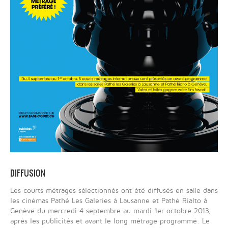
DIFFUSION
Les courts métrages sélectionnés ont été diffusés en salle dans
les cinémas Pathé Les Galeries à Lausanne et Pathé Rialto à
Genève du mercredi 4 septembre au mardi 1er octobre 2013,
après les publicités et avant le long métrage programmé. Le