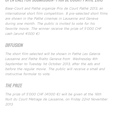
Base-Court and Pathé organize Prix de Court Pathé 2013, an
international short film competition. 8 pre-selected short films
are shown in the Pathé cinemas in Lausanne and Geneva
during one month. The public is invited to vote for his
favorite movie. The winner receive the prize of 5'000 CHF
cash (arund 4'000 €)
DIFFUSION
The short film selected will be shown in Pathé Les Galerie
Lausanne and Pathé Rialto Geneva from Wednesday 4th
September to Tuesday 1st October 2013, after the ads and
before the regular movie. The public will receive a small and
instructive formular to vote.
THE PRIZE
The prize of 5'000 CHF (4'000 €) will be given at the 16th
Nuit du Court Métrage de Lausanne, on Friday 22nd November
2013.